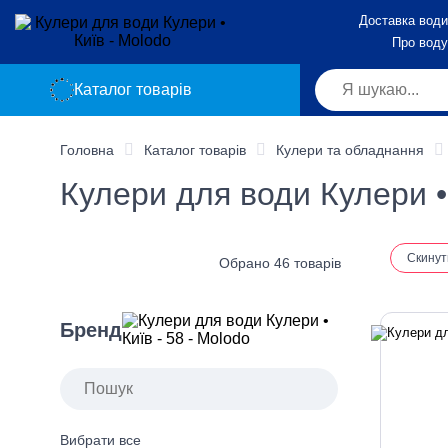
Доставка води
Про воду
Каталог товарів
Головна
Каталог товарів
Кулери та обладнання
Кулери для води Кулери •
Скинут
Обрано 46 товарів
Бренд
Вибрати все