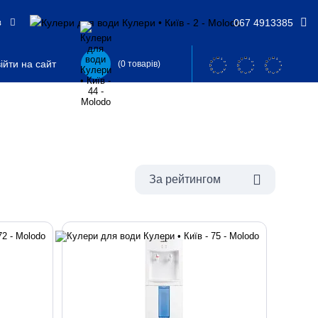
в
067 4913385
ійти на сайт
(0 товарів)
За рейтингом