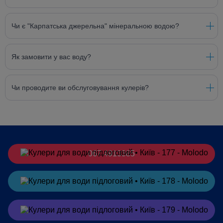
Чи є "Карпатська джерельна" мінеральною водою?
Як замовити у вас воду?
Чи проводите ви обслуговування кулерів?
067 4913385
Замовити
в Telegram
Замовити
в Viber