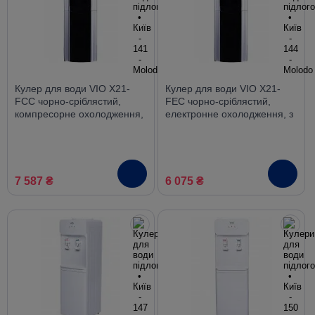
Кулер для води VIO Х21-
Кулер для води VIO Х21-
FCC чорно-сріблястий,
FEC чорно-сріблястий,
компресорне охолодження,
електронне охолодження, з
з шафкою
шафкою
7 587 ₴
6 075 ₴