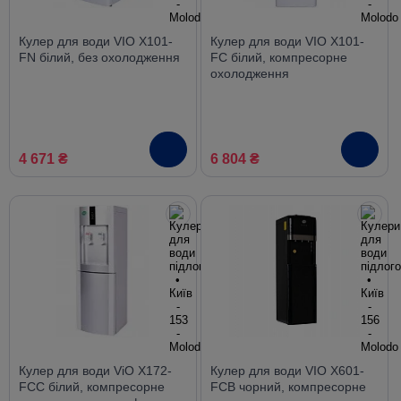
Кулер для води VIO X101-
Кулер для води VIO X101-
FN білий, без охолодження
FC білий, компресорне
охолодження
4 671 ₴
6 804 ₴
Кулер для води ViO X172-
Кулер для води VIO X601-
FCC білий, компресорне
FCB чорний, компресорне