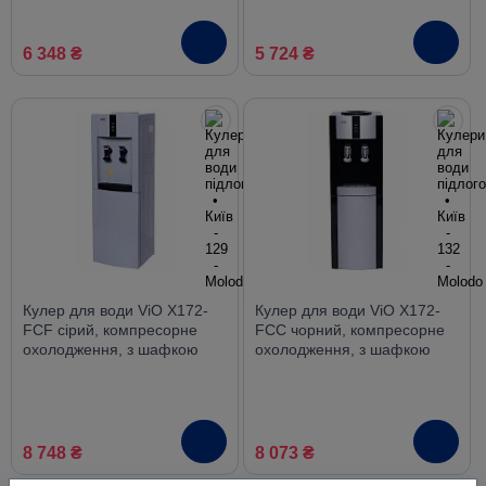
6 348 ₴
5 724 ₴
Кулер для води ViO X172-
Кулер для води ViO X172-
FCF сірий, компресорне
FCC чорний, компресорне
охолодження, з шафкою
охолодження, з шафкою
8 748 ₴
8 073 ₴