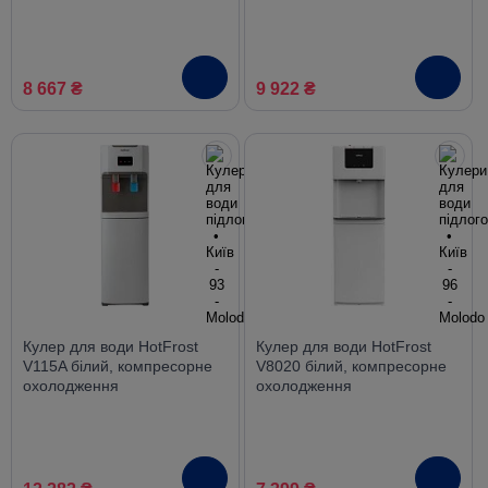
холодильником,
компресорне охолодження
8 667 ₴
9 922 ₴
Кулер для води HotFrost
Кулер для води HotFrost
V115A білий, компресорне
V8020 білий, компресорне
охолодження
охолодження