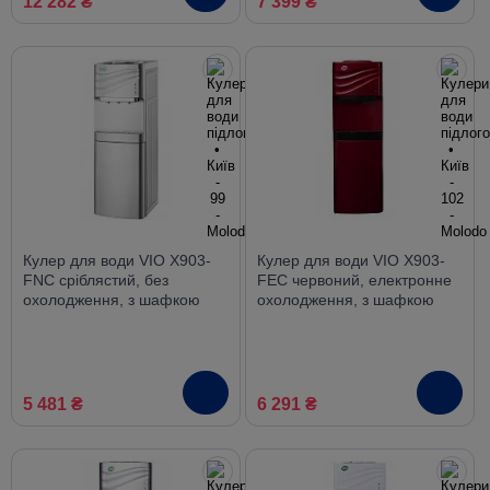
12 282 ₴
7 399 ₴
Кулер для води VIO X903-
Кулер для води VIO X903-
FNC сріблястий, без
FEC червоний, електронне
охолодження, з шафкою
охолодження, з шафкою
5 481 ₴
6 291 ₴