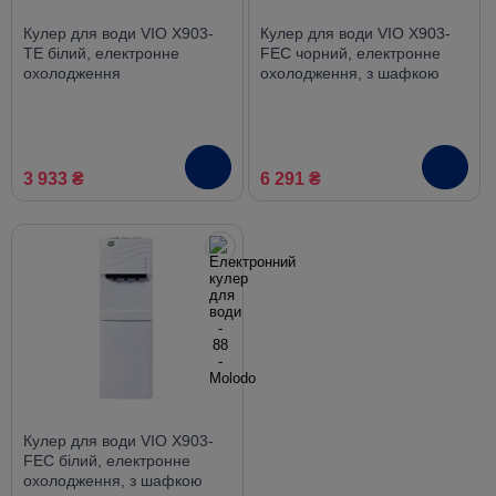
Кулер для води VIO X903-
Кулер для води VIO X903-
TE білий, електронне
FEC чорний, електронне
охолодження
охолодження, з шафкою
3 933 ₴
6 291 ₴
Кулер для води VIO X903-
FEC білий, електронне
охолодження, з шафкою