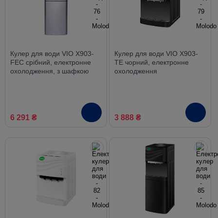
Кулер для води VIO X903-
Кулер для води VIO X903-
FEC срібний, електронне
TE чорний, електронне
охолодження, з шафкою
охолодження
6 291 ₴
3 888 ₴