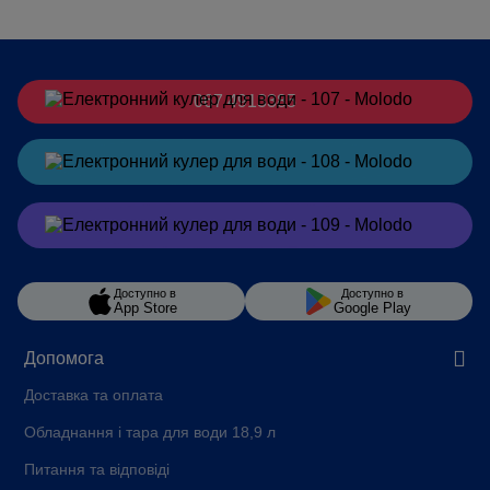
067 4913385
Замовити
в Telegram
Замовити
в Viber
Доступно в
Доступно в
App Store
Google Play
Допомога
Доставка та оплата
Обладнання і тара для води 18,9 л
Питання та відповіді