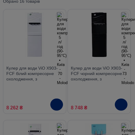
Обрано 16 товарів
Кулер для води ViO X903-
Кулер для води ViO X903-
FCF білий компресорне
FCF чорний компресорне
охолодження, з
охолодження, з
холодильником
холодильником
8 262 ₴
8 748 ₴