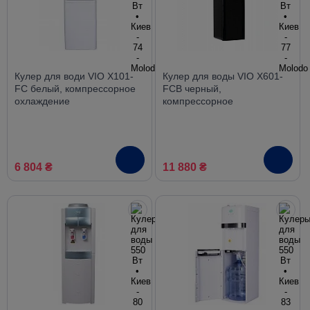
Кулер для води VIO X101-
Кулер для воды VIO X601-
FC белый, компрессорное
FCB черный,
охлаждение
компрессорное
охлаждение, нижняя
загрузка
6 804 ₴
11 880 ₴