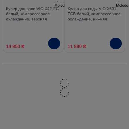
Кулер для води VIO X42-FC
Кулер для воды VIO X601-
белый, компрессорное
FCB белый, компрессорное
охлаждение, верхняя
охлаждение, нижняя
загрузка
загрузка
14 850 ₴
11 880 ₴