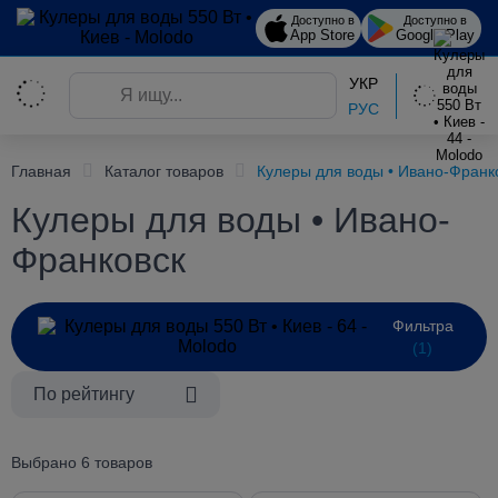
Доступно в
Доступно в
App Store
Google Play
УКР
РУС
Главная
Каталог товаров
Кулеры для воды • Ивано-Франк
Кулеры для воды • Ивано-
Франковск
Фильтра
(1)
По рейтингу
Выбрано 6 товаров