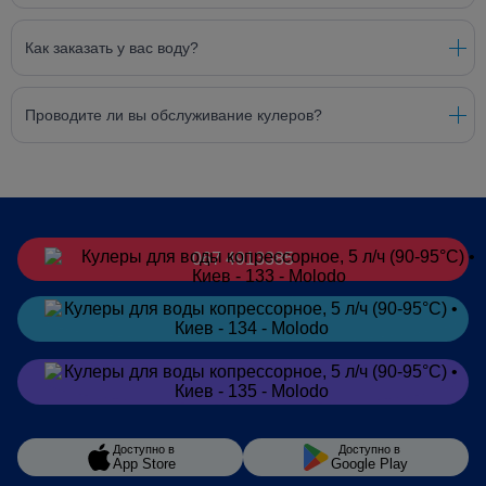
Как заказать у вас воду?
Проводите ли вы обслуживание кулеров?
067 4913385
Заказать
в Telegram
Заказать
в Viber
Доступно в
Доступно в
App Store
Google Play