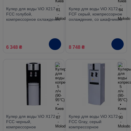
Кулер для воды ViO X217-
Кулер для воды ViO X172-
FCC голубой,
FCF серый, компрессорное
компрессорное охлаждение
охлаждение, со шкафчиком
со шкафчиком
6 348 ₴
8 748 ₴
Кулер для воды ViO X172-
Кулер для воды ViO X172-
FCC черный,
FCC Gray, серый
компрессорное
компрессорное