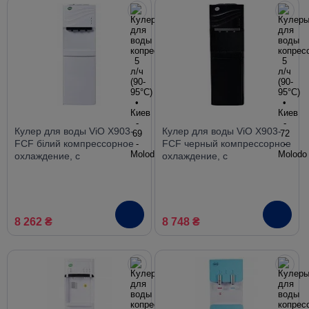
Кулер для воды ViO X903-
Кулер для воды ViO X903-
FCF білий компрессорное
FCF черный компрессорное
охлаждение, с
охлаждение, с
холодильником
холодильником
8 262 ₴
8 748 ₴