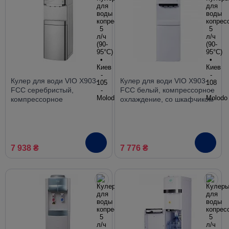
Кулер для води VIO X903-
Кулер для води VIO X903-
FCC серебристый,
FCC белый, компрессорное
компрессорное
охлаждение, со шкафчиком
охлаждение, со шкафчиком
7 938 ₴
7 776 ₴