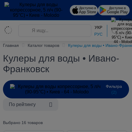
Доступно в
Доступно в
App Store
Google Play
УКР
РУС
Главная
Каталог товаров
Кулеры для воды • Ивано-Франк
Кулеры для воды • Ивано-
Франковск
Фильтра
(2)
По рейтингу
Выбрано 16 товаров