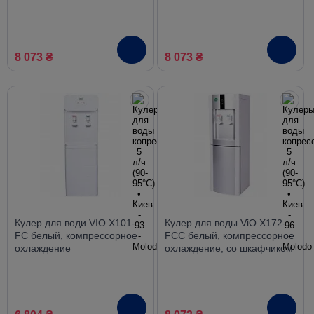
охлаждение, со шкафчиком
охлаждение, со шкафчиком
8 073 ₴
8 073 ₴
Кулер для води VIO X101-
Кулер для воды ViO X172-
FC белый, компрессорное
FCC белый, компрессорное
охлаждение
охлаждение, со шкафчиком