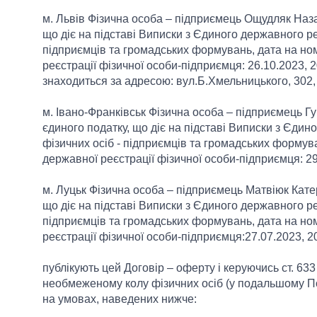
м. Львів Фізична особа – підприємець Ощудляк Наза
що діє на підставі Виписки з Єдиного державного ре
підприємців та громадських формувань, дата на н
реєстрації фізичної особи-підприємця: 26.10.2023,
знаходиться за адресою: вул.Б.Хмельницького, 302,
м. Івано-Франківськ Фізична особа – підприємець 
єдиного податку, що діє на підставі Виписки з Єдин
фізичних осіб - підприємців та громадських формув
державної реєстрації фізичної особи-підприємця: 
м. Луцьк Фізична особа – підприємець Матвіюк Кате
що діє на підставі Виписки з Єдиного державного ре
підприємців та громадських формувань, дата на н
реєстрації фізичної особи-підприємця:27.07.2023,
публікують цей Договір – оферту і керуючись ст. 63
необмеженому колу фізичних осіб (у подальшому По
на умовах, наведених нижче: