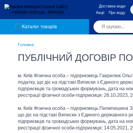
Доставка води
Акції
Про воду
Каталог товарів
Головна
ПУБЛІЧНИЙ ДОГОВІР П
м. Київ Фізична особа – підприємець Гаврилюк Оль
податку, що діє на підставі Виписки з Єдиного держ
підприємців та громадських формувань, дата на н
реєстрації фізичної особи-підприємця: 26.10.2023,
м. Київ Фізична особа – підприємець Пилипишина Зі
що діє на підставі Виписки з Єдиного державного ре
підприємців та громадських формувань, дата на н
реєстрації фізичної особи-підприємця: 14.05.2021,