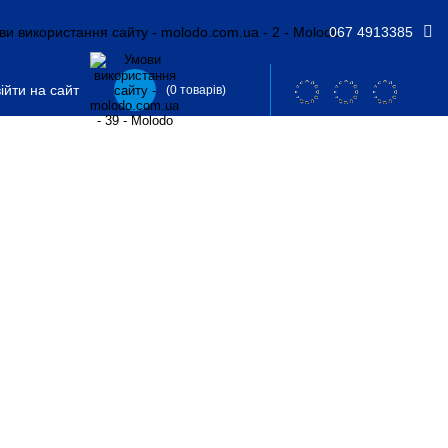
067 4913385
ійти на сайт
(0 товарів)