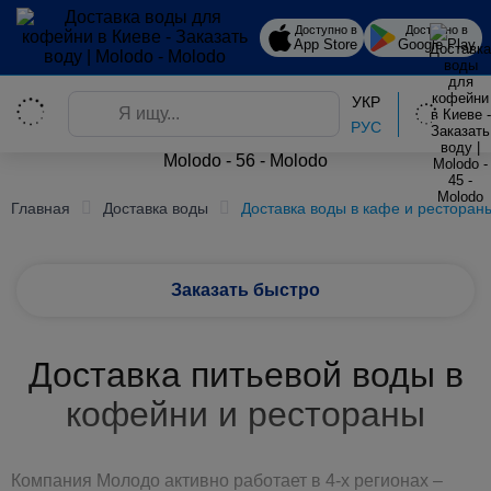
Доступно в
Доступно в
App Store
Google Play
УКР
РУС
Главная
Доставка воды
Доставка воды в кафе и ресторан
Заказать быстро
Доставка питьевой воды в
кофейни и рестораны
Компания Молодо активно работает в 4-х регионах –