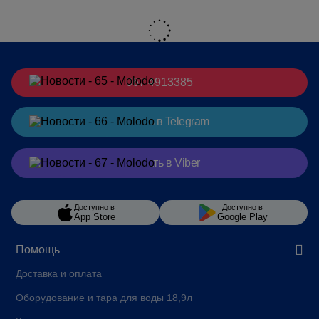
067 4913385
Заказать
в Telegram
Заказать
в Viber
Доступно в
Доступно в
App Store
Google Play
Помощь
Доставка и оплата
Оборудование и тара для воды 18,9л