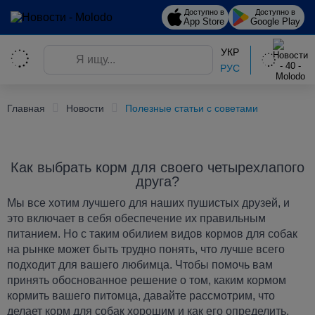
Доступно в
Доступно в
App Store
Google Play
УКР
РУС
Главная
Новости
Полезные статьи с советами
Как выбрать корм для своего четырехлапого
друга?
Мы все хотим лучшего для наших пушистых друзей, и
это включает в себя обеспечение их правильным
питанием. Но с таким обилием видов кормов для собак
на рынке может быть трудно понять, что лучше всего
подходит для вашего любимца. Чтобы помочь вам
принять обоснованное решение о том, каким кормом
кормить вашего питомца, давайте рассмотрим, что
делает корм для собак хорошим и как его определить.