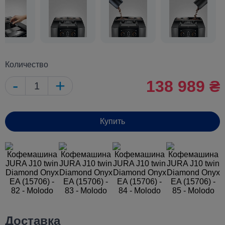
Количество
-
+
138 989 ₴
Купить
Доставка