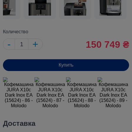
Количество
-
+
150 749 ₴
Купить
Доставка