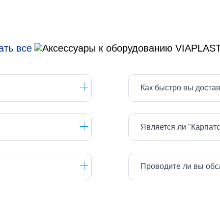
ать все
Как быстро вы доста
Является ли "Карпат
Проводите ли вы обс