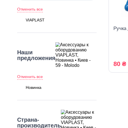
Отменить все
VIAPLAST
Ручка
Наши
предложения
80 ₴
Отменить все
Новинка
Страна-
производитель