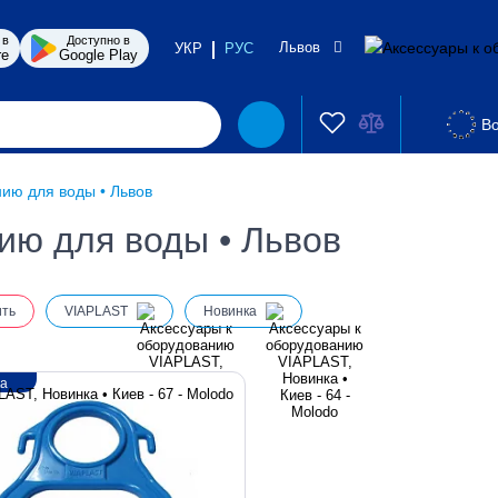
 в
Доступно в
Львов
УКР
РУС
re
Google Play
Во
ию для воды • Львов
ию для воды • Львов
ить
VIAPLAST
Новинка
ка