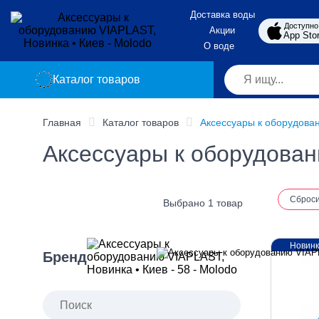
Доставка воды
Доступно
Акции
App Sto
О воде
Каталог товаров
Главная
Каталог товаров
Аксессуары к оборудован
Аксессуары к оборудован
Сброс
Выбрано 1 товар
Новин
Бренд