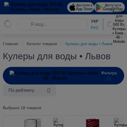
Доступно в
Доступно в
App Store
Google Play
УКР
РУС
Главная
Каталог товаров
Кулеры для воды • Львов
Кулеры для воды • Львов
Фильтра
(2)
По рейтингу
Выбрано 18 товаров