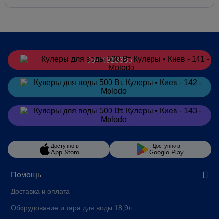
067 4913385
Заказать
в Telegram
Заказать
в Viber
Доступно в
Доступно в
App Store
Google Play
Помощь
Доставка и оплата
Оборудование и тара для воды 18,9л