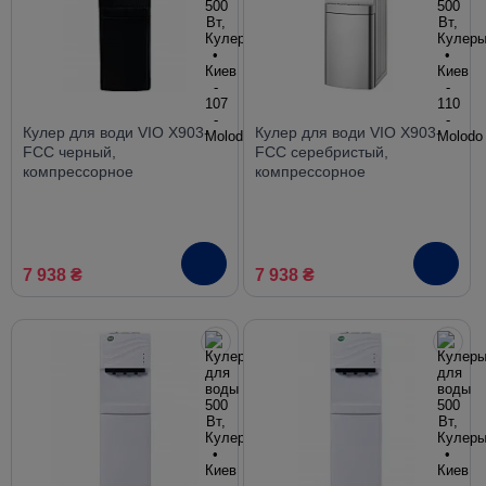
Кулер для води VIO X903-
Кулер для води VIO X903-
FCC черный,
FCC серебристый,
компрессорное
компрессорное
охлаждение, со шкафчиком
охлаждение, со шкафчиком
7 938 ₴
7 938 ₴