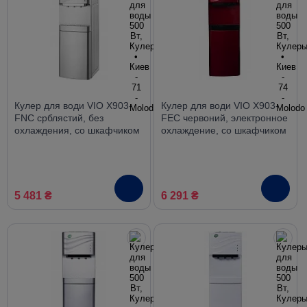
Кулер для води VIO X903-
Кулер для води VIO X903-
FNC срблястий, без
FEC червоний, электронное
охлаждения, со шкафчиком
охлаждение, со шкафчиком
5 481 ₴
6 291 ₴