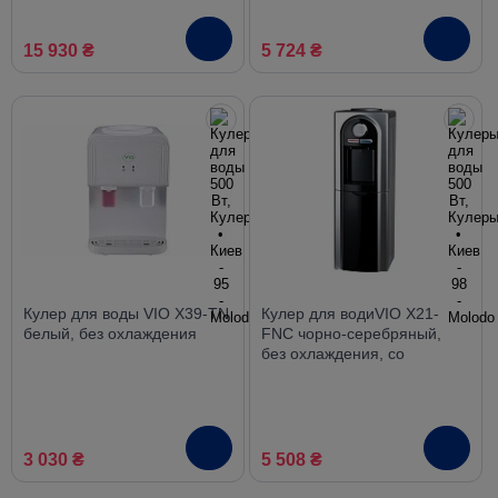
15 930 ₴
5 724 ₴
Кулер для воды VIO X39-TN
Кулер для водиVIO Х21-
белый, без охлаждения
FNC чорно-серебряный,
без охлаждения, со
шкафчиком
3 030 ₴
5 508 ₴