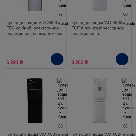
Кулер для води VIO X903-
Кулер для воды ViO X903-
FEC срібний, электронное
FCF білий компрессорное
охлаждение, со шкафчиком
охлаждение, с
холодильником
6 291 ₴
8 262 ₴
Кулер для воды ViO X903-
Кулер для воды ViO X62-