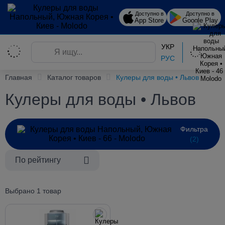
Доступно в
Доступно в
App Store
Google Play
УКР
РУС
Главная
Каталог товаров
Кулеры для воды • Львов
Кулеры для воды • Львов
Фильтра
(2)
По рейтингу
Выбрано 1 товар