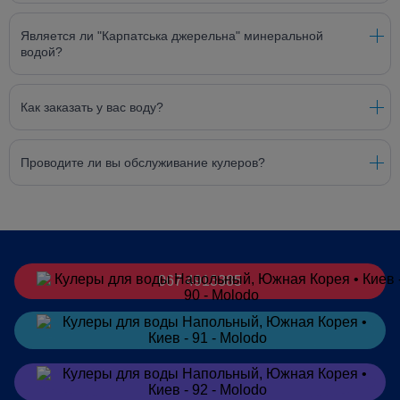
Является ли "Карпатська джерельна" минеральной
водой?
Как заказать у вас воду?
Проводите ли вы обслуживание кулеров?
067 4913385
Заказать
в Telegram
Заказать
в Viber