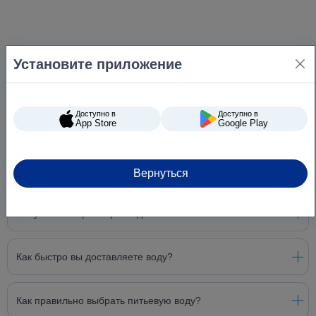
Установите приложение
Доступно в
Доступно в
App Store
Google Play
Вернуться
Вопросы и ответы
Могу ли я выбрать время доставки?
Как быстро вы доставляете воду?
Как правильно выбрать питьевую воду?