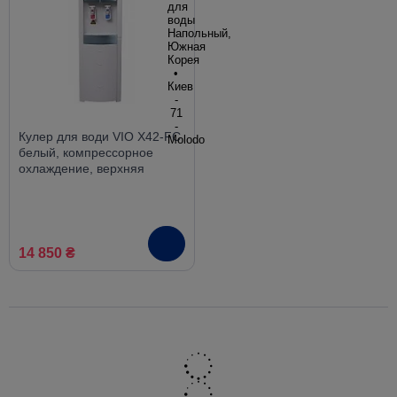
Кулер для води VIO X42-FC
белый, компрессорное
охлаждение, верхняя
загрузка
14 850 ₴