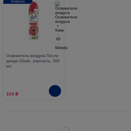
Новинка
Освежитель воздуха После
дождя Glade, аэрозоль, 300
мл
104 ₴