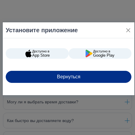
Установите приложение
Доступно в
Доступно в
App Store
Google Play
Вернуться
Вопросы и ответы
Могу ли я выбрать время доставки?
Как быстро вы доставляете воду?