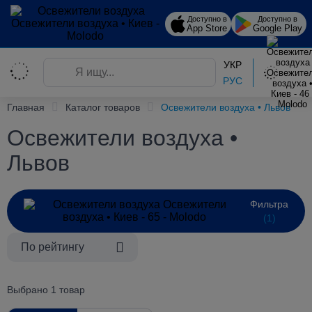
Доступно в
Доступно в
App Store
Google Play
УКР
РУС
Главная
Каталог товаров
Освежители воздуха • Львов
Освежители воздуха •
Львов
Фильтра
(1)
По рейтингу
Выбрано 1 товар