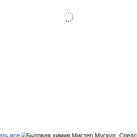
ать все