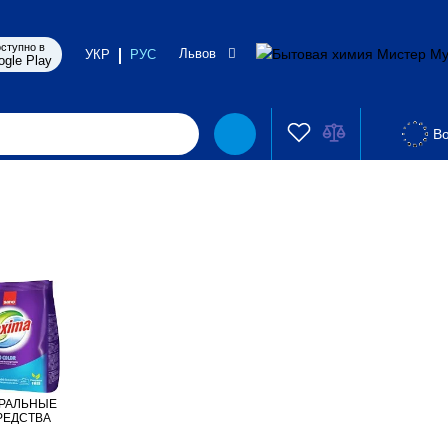
ступно в
Львов
УКР
РУС
ogle Play
Во
РАЛЬНЫЕ
РЕДСТВА