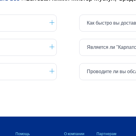
Как быстро вы доста
Является ли "Карпат
Проводите ли вы обс
Помощь
О компании
Партнерам