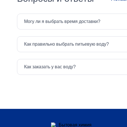
Тип
Могу ли я выбрать время доставки?
освежителя
Выбрать все
Как правильно выбрать питьевую воду?
Аэрозоль
Как заказать у вас воду?
Назначение
за типом
белья
Выбрать все
Все виды белья