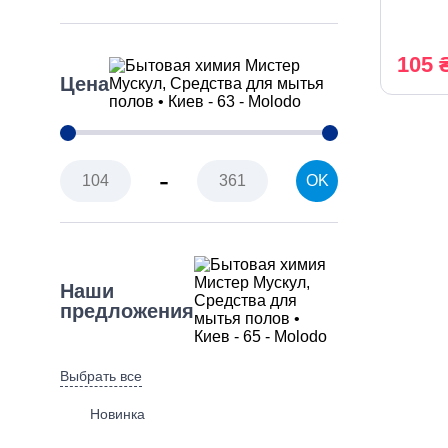
105 
Цена
-
OK
Наши
предложения
Выбрать все
Новинка