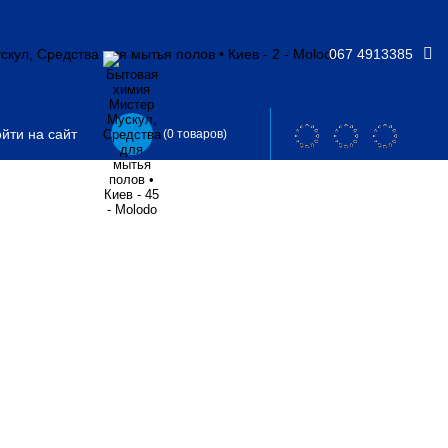
067 4913385
йти на сайт
(0 товаров)