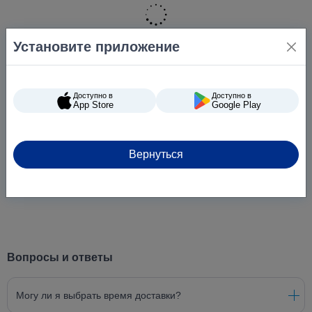
Установите приложение
Доступно в
Доступно в
App Store
Google Play
Вернуться
Вопросы и ответы
Могу ли я выбрать время доставки?