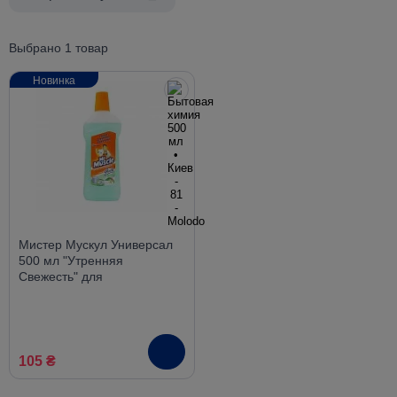
Выбрано 1 товар
Новинка
Мистер Мускул Универсал
500 мл "Утренняя
Свежесть" для
поверхностей
105 ₴