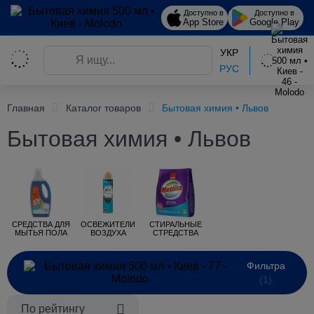
Доступно в
Доступно в
App Store
Google Play
УКР
РУС
Главная
Каталог товаров
Бытовая химия • Львов
Бытовая химия • Львов
СРЕДСТВА ДЛЯ
ОСВЕЖИТЕЛИ
СТИРАЛЬНЫЕ
МЫТЬЯ ПОЛА
ВОЗДУХА
СТРЕДСТВА
Фильтра
(1)
По рейтингу