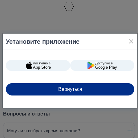
Установите приложение
Доступно в
Доступно в
App Store
Google Play
Вернуться
Вопросы и ответы
Могу ли я выбрать время доставки?