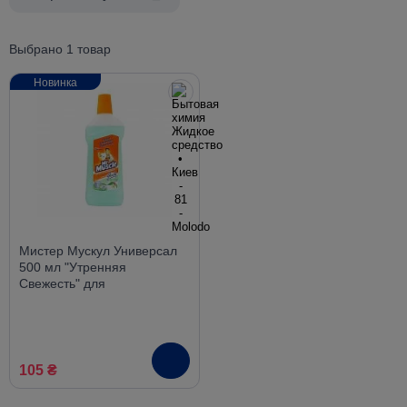
Выбрано 1 товар
Новинка
Мистер Мускул Универсал
500 мл "Утренняя
Свежесть" для
поверхностей
105 ₴