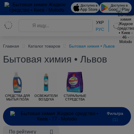
Доступно в
Доступно в
App Store
Google Play
УКР
РУС
Главная
Каталог товаров
Бытовая химия • Львов
Бытовая химия • Львов
СРЕДСТВА ДЛЯ
ОСВЕЖИТЕЛИ
СТИРАЛЬНЫЕ
МЫТЬЯ ПОЛА
ВОЗДУХА
СТРЕДСТВА
Фильтра
(1)
По рейтингу