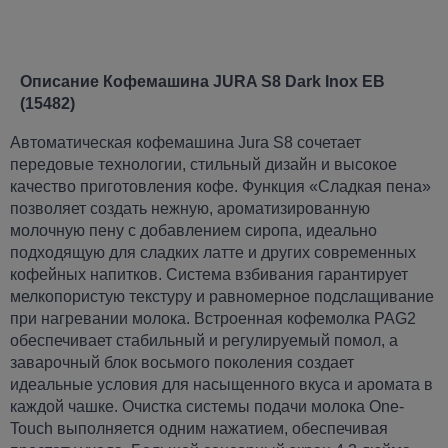
Описание Кофемашина JURA S8 Dark Inox EB
(15482)
Автоматическая кофемашина Jura S8 сочетает
передовые технологии, стильный дизайн и высокое
качество приготовления кофе. Функция «Сладкая пена»
позволяет создать нежную, ароматизированную
молочную пену с добавлением сиропа, идеально
подходящую для сладких латте и других современных
кофейных напитков. Система взбивания гарантирует
мелкопористую текстуру и равномерное подслащивание
при нагревании молока. Встроенная кофемолка PAG2
обеспечивает стабильный и регулируемый помол, а
заварочный блок восьмого поколения создает
идеальные условия для насыщенного вкуса и аромата в
каждой чашке. Очистка системы подачи молока One-
Touch выполняется одним нажатием, обеспечивая