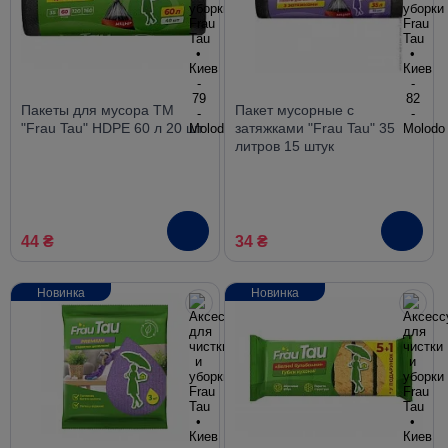
Пакеты для мусора ТМ
Пакет мусорные с
"Frau Tau" HDPE 60 л 20 шт
затяжками "Frau Tau" 35
литров 15 штук
44 ₴
34 ₴
Новинка
Новинка