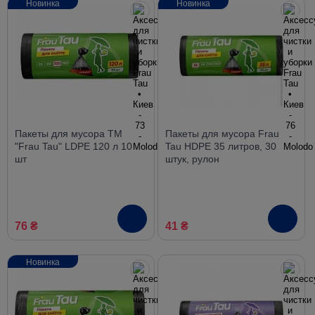
Новинка
Новинка
Пакеты для мусора ТМ
Пакеты для мусора Frau
"Frau Tau" LDPE 120 л 10
Tau HDPE 35 литров, 30
шт
штук, рулон
76 ₴
41 ₴
Новинка