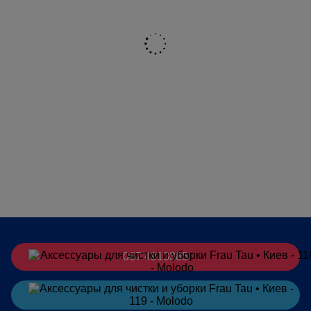
067 4913385
Заказать
в Telegram