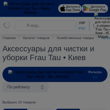
Доступно в
Доступно в
App Store
Google Play
УКР
РУС
Главная
Каталог товаров
Хозяйственные товары
Аксе
Аксессуары для чистки и
уборки Frau Tau • Киев
Фильтра
(1)
По рейтингу
Выбрано 10 товаров