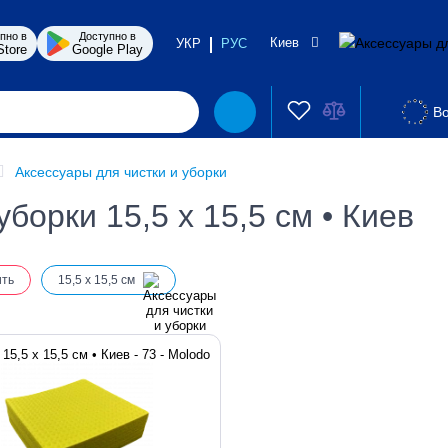
пно в
Доступно в
Киев
УКР
РУС
Store
Google Play
Во
Аксессуары для чистки и уборки
борки 15,5 х 15,5 см • Киев
ить
15,5 х 15,5 см