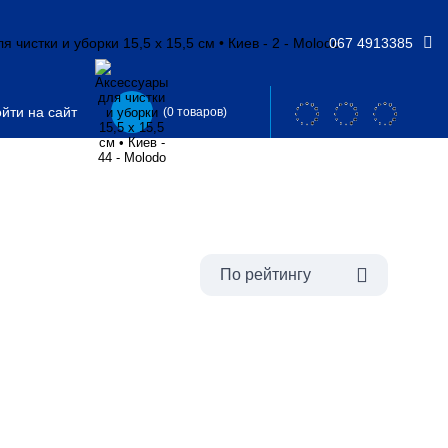
067 4913385
йти на сайт
(0 товаров)
По рейтингу