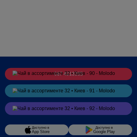
067 4913385
Заказать
в Telegram
Заказать
в Viber
Доступно в
Доступно в
App Store
Google Play