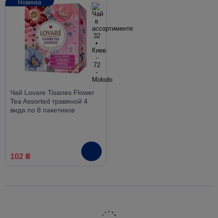
Новинка
Чай Lovare Tisanes Flower
Tea Assorted травяной 4
вида по 8 пакетиков
102 ₴