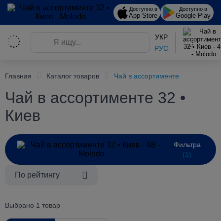
Доступно в
Доступно в
App Store
Google Play
УКР
РУС
Главная
Каталог товаров
Чай в ассортименте
Чай в ассортименте 32 •
Киев
Фильтра
(1)
По рейтингу
Выбрано 1 товар