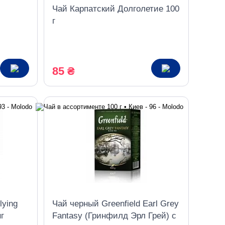
Чай Карпатский Долголетие 100
г
85 ₴
lying
Чай черный Greenfield Earl Grey
г
Fantasy (Гринфилд Эрл Грей) с