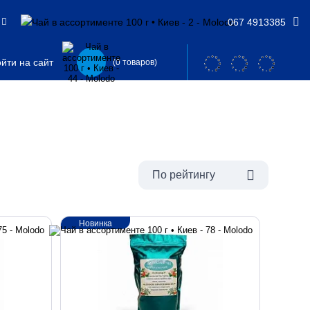
067 4913385
йти на сайт
(0 товаров)
По рейтингу
Новинка