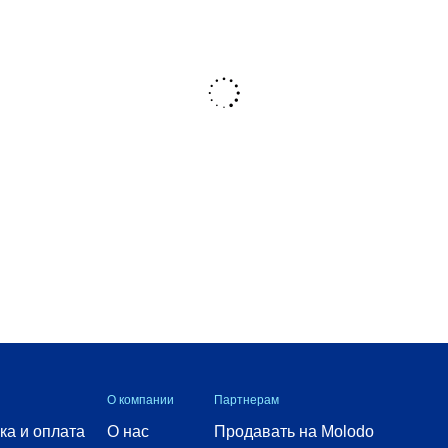
О компании
Партнерам
ка и оплата
О нас
Продавать на Molodo