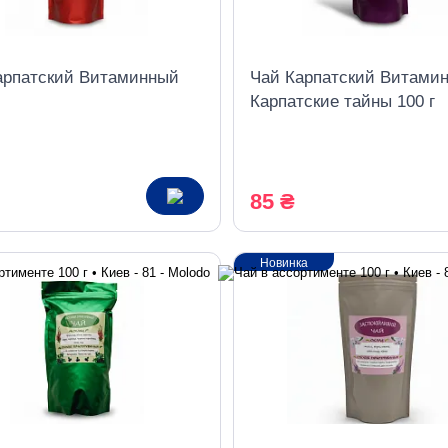
арпатский Витаминный
Чай Карпатский Витами
Карпатские тайны 100 г
85 ₴
Новинка