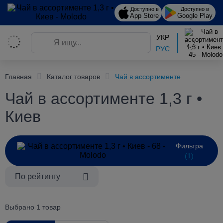
Доступно в
Доступно в
App Store
Google Play
УКР
РУС
Главная
Каталог товаров
Чай в ассортименте
Чай в ассортименте 1,3 г •
Киев
Фильтра
(1)
По рейтингу
Выбрано 1 товар