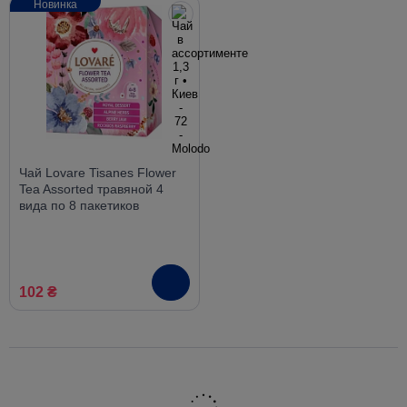
Новинка
Чай Lovare Tisanes Flower
Tea Assorted травяной 4
вида по 8 пакетиков
102 ₴