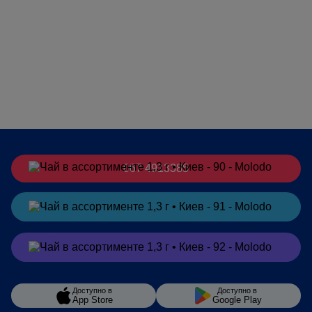
067 4913385
Заказать
в Telegram
Заказать
в Viber
Доступно в
Доступно в
App Store
Google Play