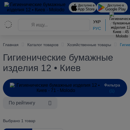
Доступно в
Доступно в
App Store
Google Play
УКР
РУС
Главная
Каталог товаров
Хозяйственные товары
Гиги
Гигиенические бумажные
изделия 12 • Киев
Фильтра
(1)
По рейтингу
Выбрано 1 товар