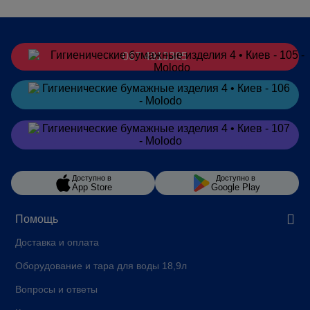
067 4913385
Заказать
в Telegram
Заказать
в Viber
Доступно в
Доступно в
App Store
Google Play
Помощь
Доставка и оплата
Оборудование и тара для воды 18,9л
Вопросы и ответы