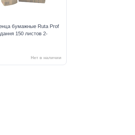
енца бумажные Ruta Prof
дання 150 листов 2-
ые белые
Нет в наличии