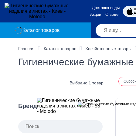
Доставка воды
Д
A
Акции
О воде
Каталог товаров
Главная
Каталог товаров
Хозяйственные товары
Гигиенические бумажные 
Сброс
Выбрано 1 товар
Бренд