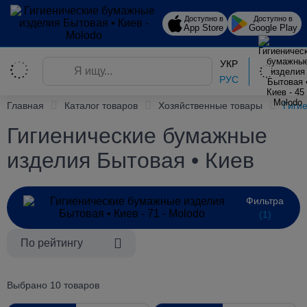
Доступно в
Доступно в
App Store
Google Play
УКР
РУС
Главная
Каталог товаров
Хозяйственные товары
Гиги
Гигиенические бумажные
изделия Бытовая • Киев
Фильтра
(1)
По рейтингу
Выбрано 10 товаров