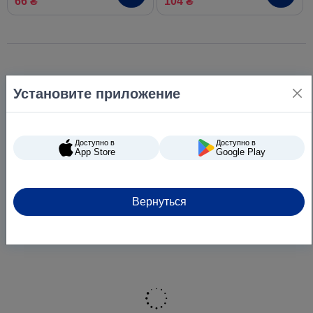
66 ₴
104 ₴
Установите приложение
Доступно в
Доступно в
App Store
Google Play
Вернуться