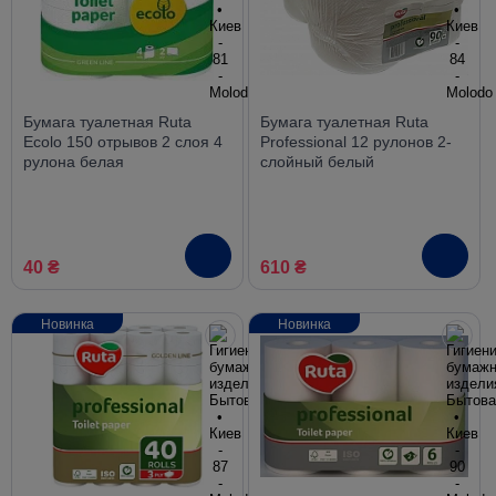
Бумага туалетная Ruta
Бумага туалетная Ruta
Ecolo 150 отрывов 2 слоя 4
Professional 12 рулонов 2-
рулона белая
слойный белый
40 ₴
610 ₴
Новинка
Новинка