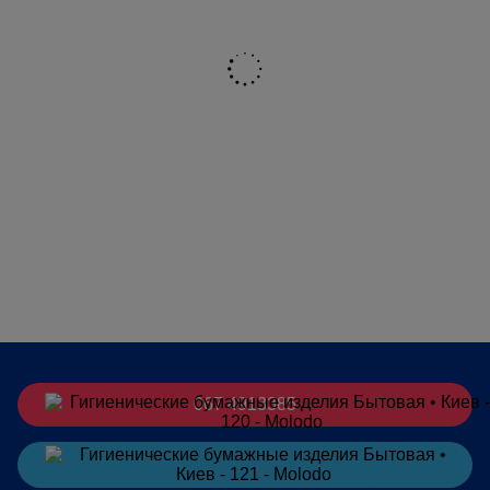
067 4913385
Заказать
в Telegram