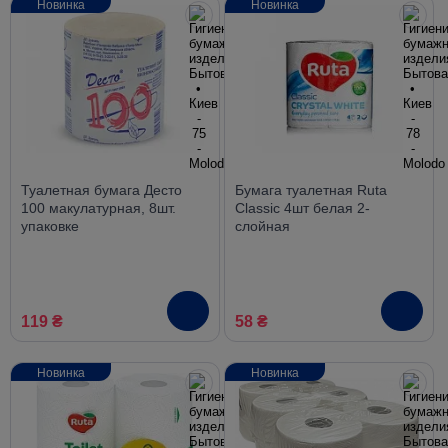
Новинка
Новинка
Туалетная бумага Десто
Бумага туалетная Ruta
100 макулатурная, 8шт.
Classic 4шт белая 2-
упаковке
слойная
119 ₴
58 ₴
Новинка
Новинка