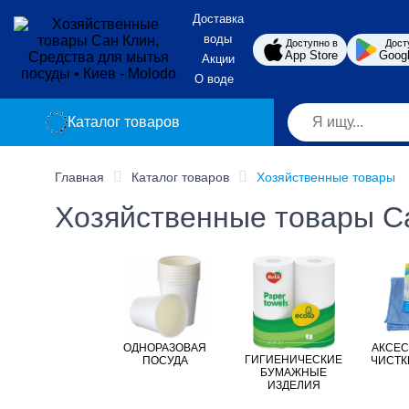
Доставка
воды
Доступно в
Дост
App Store
Googl
Акции
О воде
Каталог товаров
Главная
Каталог товаров
Хозяйственные товары
Хозяйственные товары Са
ОДНОРАЗОВАЯ
АКСЕС
ГИГИЕНИЧЕСКИЕ
ПОСУДА
ЧИСТК
БУМАЖНЫЕ
ИЗДЕЛИЯ