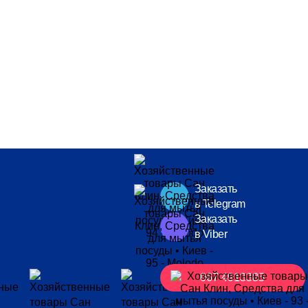
Заказать
в Telegram
Заказать
в Viber
067 4913385