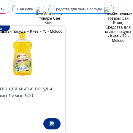
ить
Сан Клин
Средства для мытья посуды
ка
тво для мытья посуды
лин Лимон 500 г