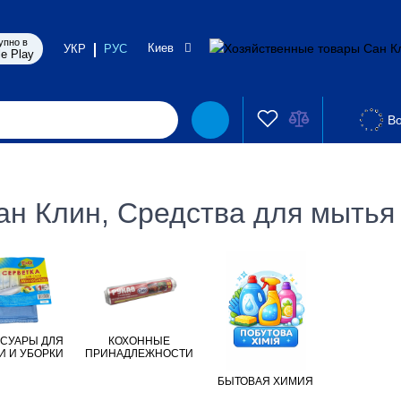
упно в
Киев
УКР
РУС
e Play
Во
н Клин, Средства для мытья 
СУАРЫ ДЛЯ
КОХОННЫЕ
И И УБОРКИ
ПРИНАДЛЕЖНОСТИ
БЫТОВАЯ ХИМИЯ