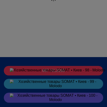
067 4913385
Заказать
в Telegram
Заказать
в Viber