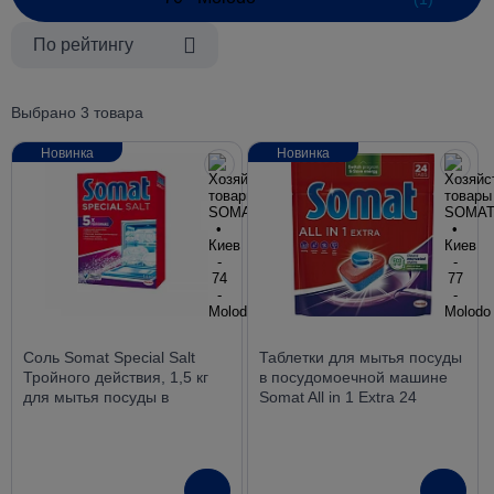
По рейтингу
Выбрано 3 товара
Новинка
Новинка
Соль Somat Special Salt
Таблетки для мытья посуды
Тройного действия, 1,5 кг
в посудомоечной машине
для мытья посуды в
Somat All in 1 Extra 24
посудомоечной машине
таблетки