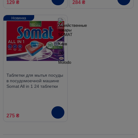
129 ₴
284 ₴
Новинка
Таблетки для мытья посуды
в посудомоечной машине
Somat All in 1 24 таблетки
275 ₴