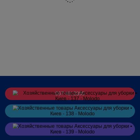
067 4913385
Заказать
в Telegram
Заказать
в Viber