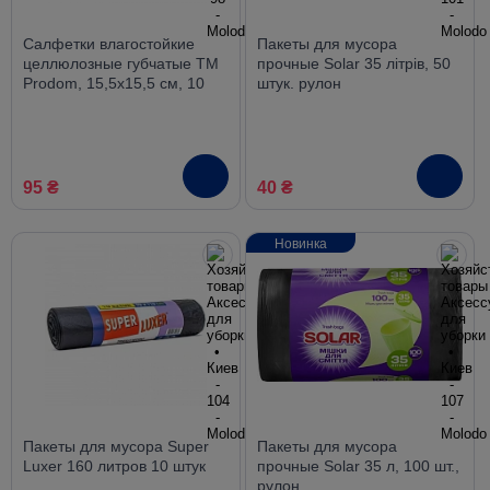
Салфетки влагостойкие
Пакеты для мусора
целлюлозные губчатые ТМ
прочные Solar 35 літрів, 50
Prodom, 15,5х15,5 см, 10
штук. рулон
шт. в упаковке
95 ₴
40 ₴
Новинка
Пакеты для мусора Super
Пакеты для мусора
Luxer 160 литров 10 штук
прочные Solar 35 л, 100 шт.,
рулон