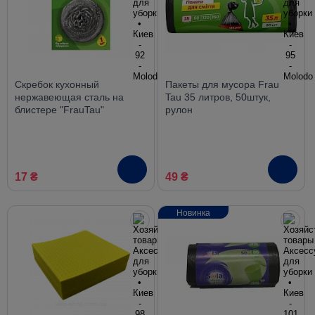
Скребок кухонный
Пакеты для мусора Frau
нержавеющая сталь на
Tau 35 литров, 50штук,
блистере "FrauTau"
рулон
17 ₴
49 ₴
Новинка