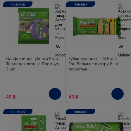
Новинка
Новинка
Салфетки для уборки Frau
Губки кухонные TM Frau
Tau целлюлозные Премиум
Tau Большие пузыри 6 шт
3 шт.
пористые
49 ₴
43 ₴
Новинка
Новинка