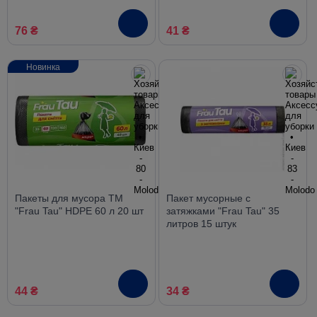
76 ₴
41 ₴
Новинка
Пакеты для мусора ТМ
Пакет мусорные с
"Frau Tau" HDPE 60 л 20 шт
затяжками "Frau Tau" 35
литров 15 штук
44 ₴
34 ₴