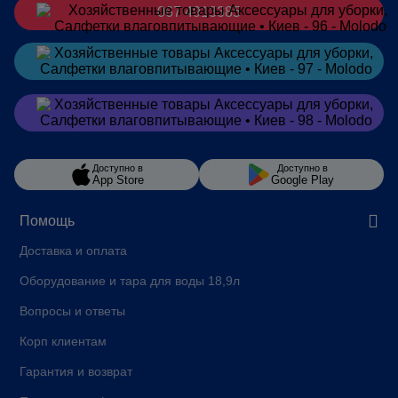
067 4913385
Заказать
в Telegram
Заказать
в Viber
Доступно в
Доступно в
App Store
Google Play
Помощь
Доставка и оплата
Оборудование и тара для воды 18,9л
Вопросы и ответы
Корп клиентам
Гарантия и возврат