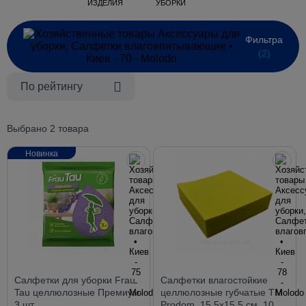
ИЗДЕЛИЯ
УБОРКИ
Фильтра
(2)
По рейтингу
Выбрано 2 товара
Новинка
Салфетки для уборки Frau
Салфетки влагостойкие
Tau целлюлозные Премиум
целлюлозные губчатые ТМ
3 шт.
Prodom, 15,5х15,5 см, 10