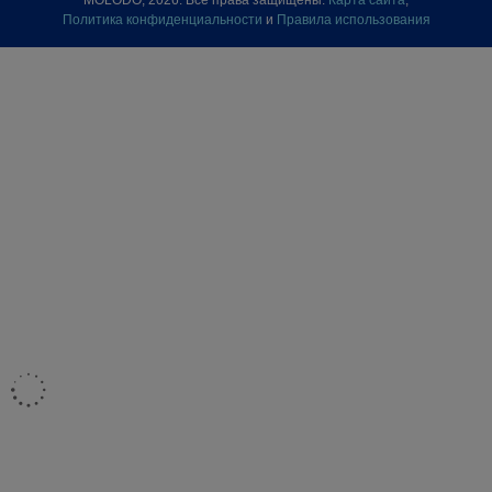
MOLODO, 2026. Все права защищены.
Карта сайта
,
Политика конфиденциальности
и
Правила использования