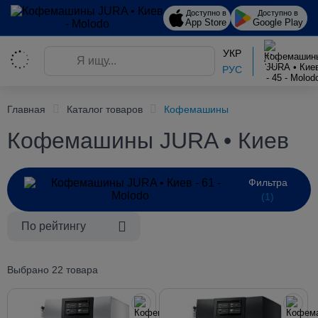
Доступно в
Доступно в
App Store
Google Play
УКР
РУС
Главная
Каталог товаров
Кофемашины
Кофемашины JURA • Киев
Фильтра
(1)
По рейтингу
Выбрано 22 товара