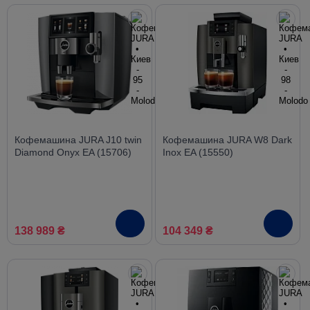
Кофемашина JURA J10 twin
Кофемашина JURA W8 Dark
Diamond Onyx EA (15706)
Inox EA (15550)
138 989 ₴
104 349 ₴