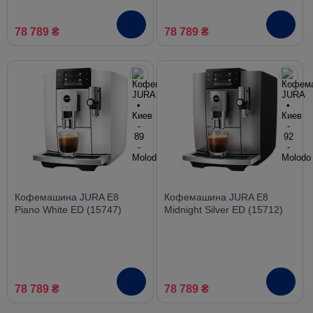
78 789 ₴
78 789 ₴
Кофемашина JURA E8
Кофемашина JURA E8
Piano White ED (15747)
Midnight Silver ED (15712)
78 789 ₴
78 789 ₴