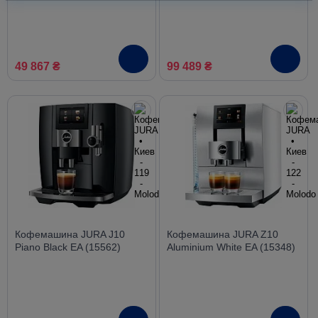
49 867 ₴
99 489 ₴
Кофемашина JURA J10
Кофемашина JURA Z10
Piano Black EA (15562)
Aluminium White EA (15348)