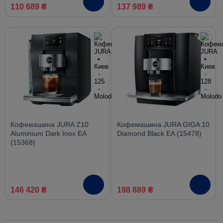
110 689 ₴
137 989 ₴
Кофемашина JURA Z10
Кофемашина JURA GIGA 10
Aluminium Dark Inox EA
Diamond Black EA (15478)
(15368)
146 420 ₴
198 889 ₴