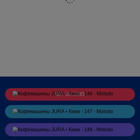
067 4913385
Заказать
в Telegram
Заказать
в Viber