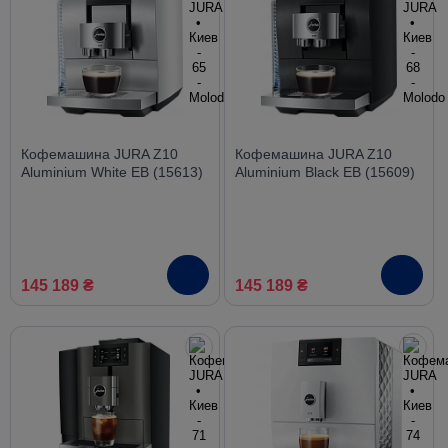
Кофемашина JURA Z10
Кофемашина JURA Z10
Aluminium White EB (15613)
Aluminium Black EB (15609)
145 189 ₴
145 189 ₴