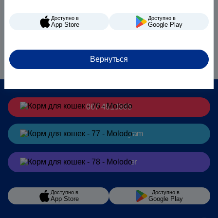
Доступно в
Доступно в
App Store
Google Play
Вернуться
067 4913385
Заказать
в Telegram
Заказать
в Viber
Доступно в
Доступно в
App Store
Google Play