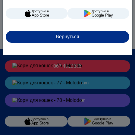
Доступно в
Доступно в
App Store
Google Play
Вернуться
067 4913385
Заказать
в Telegram
Заказать
в Viber
Доступно в
Доступно в
App Store
Google Play