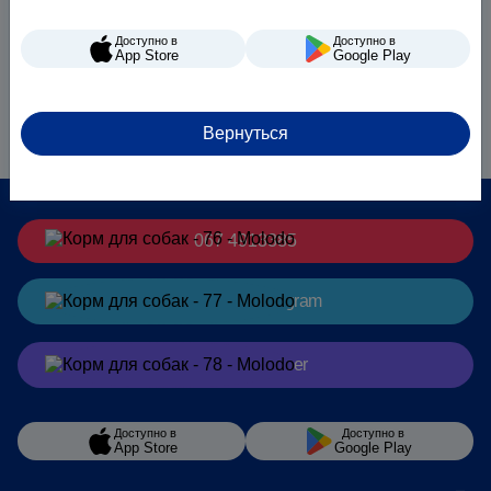
Доступно в
Доступно в
App Store
Google Play
Вернуться
067 4913385
Заказать
в Telegram
Заказать
в Viber
Доступно в
Доступно в
App Store
Google Play