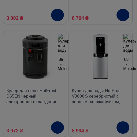
3 002 ₴
6 764 ₴
Кулер для воды HotFrost
Кулер для воды HotFrost
D65EN черный,
V900CS серебристый с
электронное охлаждение
черным, со шкафчиком,
компрессорное охлаждение
3 972 ₴
8 994 ₴