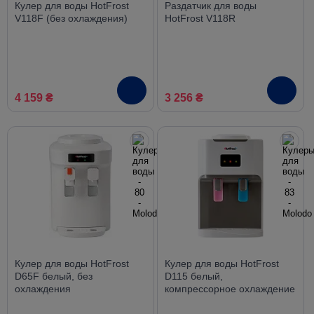
Кулер для воды HotFrost
Раздатчик для воды
V118F (без охлаждения)
HotFrost V118R
4 159 ₴
3 256 ₴
Кулер для воды HotFrost
Кулер для воды HotFrost
D65F белый, без
D115 белый,
охлаждения
компрессорное охлаждение