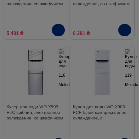
охлаждения, со шкафчиком
охлаждение, со шкафчиком
5 481 ₴
6 291 ₴
Кулер для води VIO X903-
Кулер для воды ViO X903-
FEC срібний, электронное
FCF білий компрессорное
охлаждение, со шкафчиком
охлаждение, с
холодильником