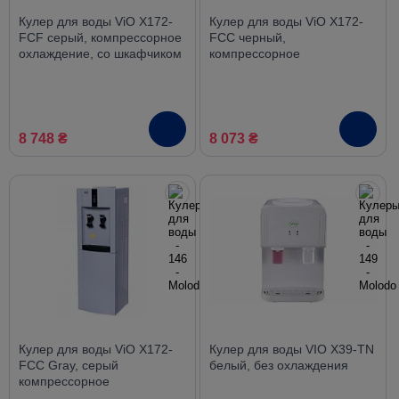
Кулер для воды ViO X172-
Кулер для воды ViO X172-
FCF серый, компрессорное
FCC черный,
охлаждение, со шкафчиком
компрессорное
охлаждение, со шкафчиком
8 748 ₴
8 073 ₴
Кулер для воды ViO X172-
Кулер для воды VIO X39-TN
FCC Gray, серый
белый, без охлаждения
компрессорное
охлаждение, со шкафчиком