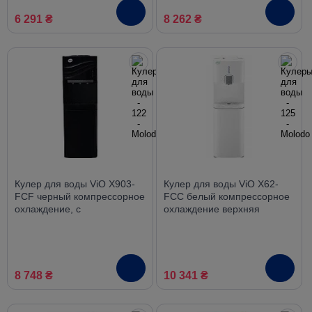
6 291 ₴
8 262 ₴
Кулер для воды ViO X903-
Кулер для воды ViO X62-
FCF черный компрессорное
FCC белый компрессорное
охлаждение, с
охлаждение верхняя
холодильником
загрузка со шкафчиком
8 748 ₴
10 341 ₴