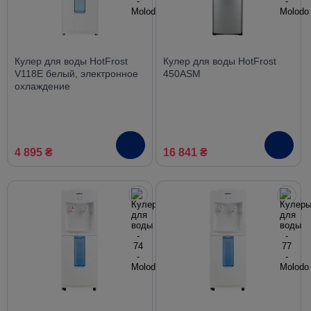
Кулер для воды HotFrost
Кулер для воды HotFrost
V118E белый, электронное
450ASM
охлаждение
4 895 ₴
16 841 ₴