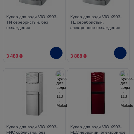
Кулер для води VIO X903-
Кулер для води VIO X903-
TN серебристый, без
TE серебристый,
охлаждения
электронное охлаждение
3 480 ₴
3 888 ₴
Кулер для води VIO X903-
Кулер для води VIO X903-
FNC срблястий, без
FEC червоний, электронное