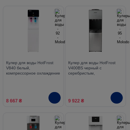
Кулер для воды HotFrost
Кулер для воды HotFrost
V840 белый,
V400BS черный с
компрессорное охлаждение
серебристым,
компрессорное охлаждение
8 667 ₴
9 922 ₴