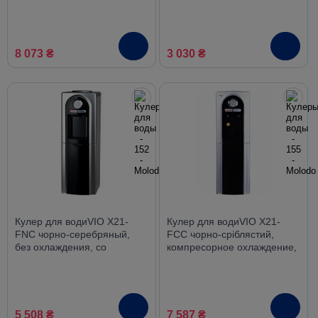
8 073 ₴
3 030 ₴
Кулер для водиVIO Х21-
Кулер для водиVIO Х21-
FNC чорно-серебряный,
FCC чорно-сріблястий,
без охлаждения, со
компресорное охлаждение,
шкафчиком
со шкафчиком
5 508 ₴
7 587 ₴