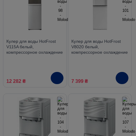
Кулер для воды HotFrost
Кулер для воды HotFrost
V115A белый,
V8020 белый,
компрессорное охлаждение
компрессорное охлаждение
12 282 ₴
7 399 ₴