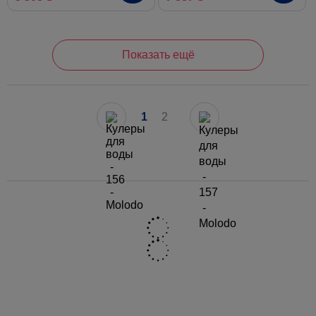
Показать ещё
1
2