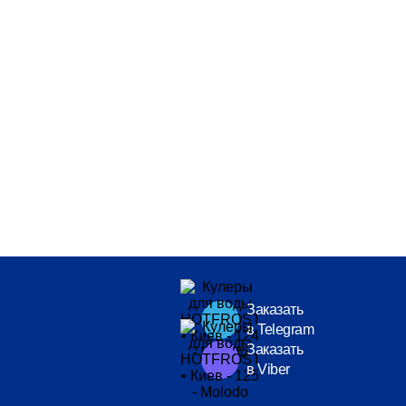
Заказать
в Telegram
Заказать
в Viber