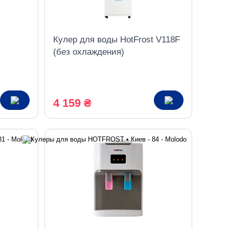
Кулер для воды HotFrost V118F
(без охлаждения)
4 159 ₴