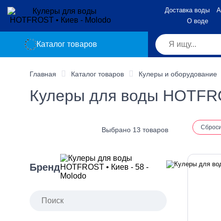
Доставка воды
А
О воде
Каталог товаров
Главная
Каталог товаров
Кулеры и оборудование
Кулеры для воды HOTFR
Сброс
Выбрано 13 товаров
Бренд