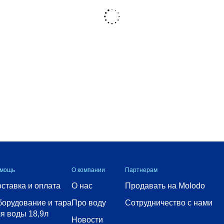
мощь
О компании
Партнерам
ставка и оплата
О нас
Продавать на Molodo
орудование и тара
Про воду
Сотрудничество с нами
я воды 18,9л
Новости