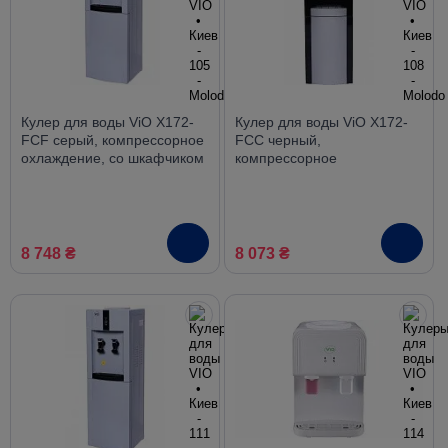
Кулер для воды ViO X172-
Кулер для воды ViO X172-
FCF серый, компрессорное
FCC черный,
охлаждение, со шкафчиком
компрессорное
охлаждение, со шкафчиком
8 748 ₴
8 073 ₴