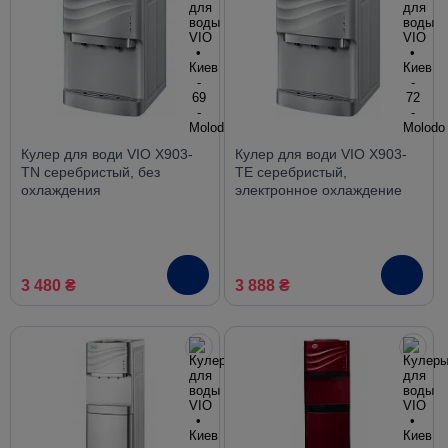
Кулер для води VIO X903-
Кулер для води VIO X903-
TN серебристый, без
TE серебристый,
охлаждения
электронное охлаждение
3 480 ₴
3 888 ₴