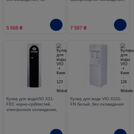
шкафчиком
со шкафчиком
5 508 ₴
7 587 ₴
Кулер для водиVIO Х21-
Кулер для води VIO X101-
FEC чорно-сріблястий,
FN белый, без охлаждения
электронное охлаждение,
со шкафчиком