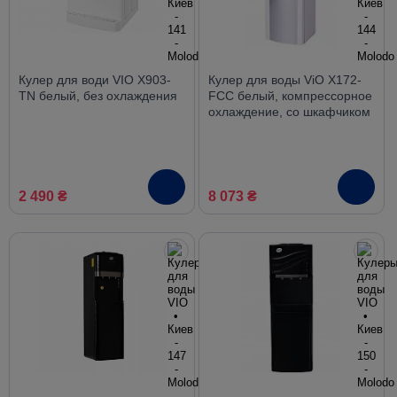
Кулер для води VIO X903-
Кулер для воды ViO X172-
TN белый, без охлаждения
FCC белый, компрессорное
охлаждение, со шкафчиком
2 490 ₴
8 073 ₴