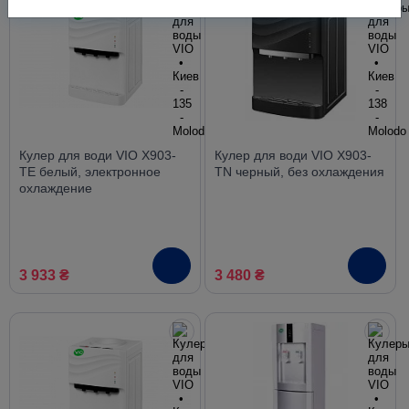
Кулер для води VIO X903-
Кулер для води VIO X903-
TE белый, электронное
TN черный, без охлаждения
охлаждение
3 933 ₴
3 480 ₴