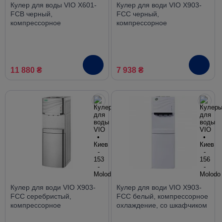
Кулер для воды VIO X601-
Кулер для води VIO X903-
FCB черный,
FCC черный,
компрессорное
компрессорное
охлаждение, нижняя
охлаждение, со шкафчиком
загрузка
11 880 ₴
7 938 ₴
Кулер для води VIO X903-
Кулер для води VIO X903-
FCC серебристый,
FCC белый, компрессорное
компрессорное
охлаждение, со шкафчиком
охлаждение, со шкафчиком