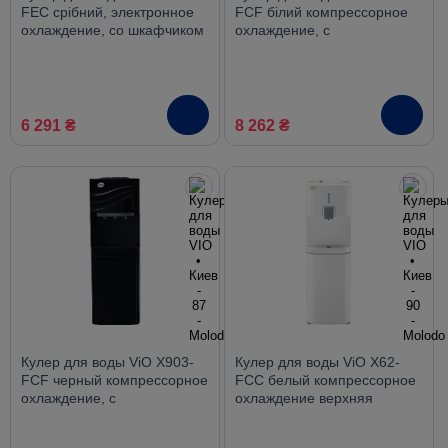
FEC срібний, электронное
FCF білий компрессорное
охлаждение, со шкафчиком
охлаждение, с
холодильником
6 291 ₴
8 262 ₴
Кулер для воды ViO X903-
Кулер для воды ViO X62-
FCF черный компрессорное
FCC белый компрессорное
охлаждение, с
охлаждение верхняя
холодильником
загрузка со шкафчиком