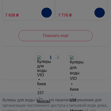
7 938 ₴
7 776 ₴
Показать ещё
1
2
Кулеры для воды ViO — это практичное решение для
организации постоянного доступа к питьевой воде дома,
в офисе, учебном кабинете, салоне, приемной или