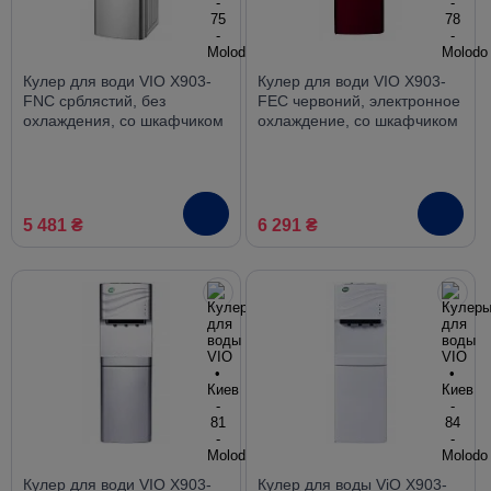
Кулер для води VIO X903-
Кулер для води VIO X903-
FNC срблястий, без
FEC червоний, электронное
охлаждения, со шкафчиком
охлаждение, со шкафчиком
5 481 ₴
6 291 ₴
Кулер для води VIO X903-
Кулер для воды ViO X903-