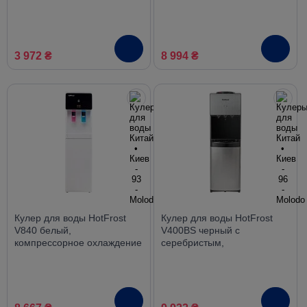
компрессорное охлаждение
3 972 ₴
8 994 ₴
Кулер для воды HotFrost
Кулер для воды HotFrost
V840 белый,
V400BS черный с
компрессорное охлаждение
серебристым,
компрессорное охлаждение