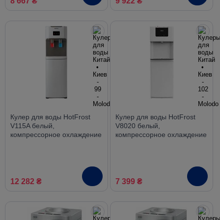
8 667 ₴
9 922 ₴
Кулер для воды HotFrost
Кулер для воды HotFrost
V115A белый,
V8020 белый,
компрессорное охлаждение
компрессорное охлаждение
12 282 ₴
7 399 ₴