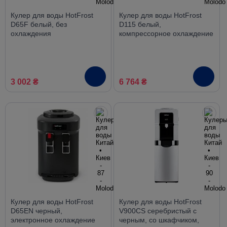
Кулер для воды HotFrost
Кулер для воды HotFrost
D65F белый, без
D115 белый,
охлаждения
компрессорное охлаждение
3 002 ₴
6 764 ₴
Кулер для воды HotFrost
Кулер для воды HotFrost
D65EN черный,
V900CS серебристый с
электронное охлаждение
черным, со шкафчиком,