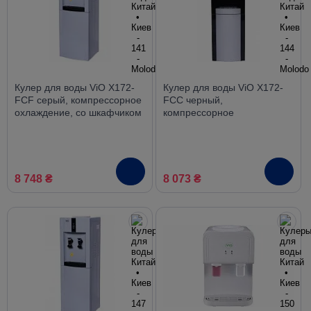
Кулер для воды ViO X172-
Кулер для воды ViO X172-
FCF серый, компрессорное
FCC черный,
охлаждение, со шкафчиком
компрессорное
охлаждение, со шкафчиком
8 748 ₴
8 073 ₴