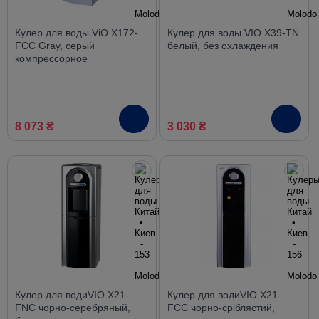
Кулер для воды ViO X172-
Кулер для воды VIO X39-TN
FCC Gray, серый
белый, без охлаждения
компрессорное
охлаждение, со шкафчиком
8 073 ₴
3 030 ₴
Кулер для водиVIO Х21-
Кулер для водиVIO Х21-
FNC чорно-серебряный,
FCC чорно-сріблястий,