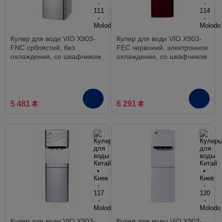
Кулер для води VIO X903-
Кулер для води VIO X903-
FNC срблястий, без
FEC червоний, электронное
охлаждения, со шкафчиком
охлаждение, со шкафчиком
5 481 ₴
6 291 ₴
Кулер для води VIO X903-
Кулер для воды ViO X903-