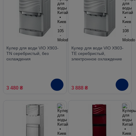
Кулер для води VIO X903-
Кулер для води VIO X903-
TN серебристый, без
TE серебристый,
охлаждения
электронное охлаждение
3 480 ₴
3 888 ₴