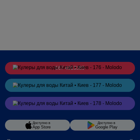
067 4913385
Заказать
в Telegram
Заказать
в Viber
Доступно в
Доступно в
App Store
Google Play