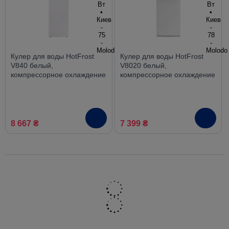
Кулер для воды HotFrost
Кулер для воды HotFrost
V840 белый,
V8020 белый,
компрессорное охлаждение
компрессорное охлаждение
8 667 ₴
7 399 ₴