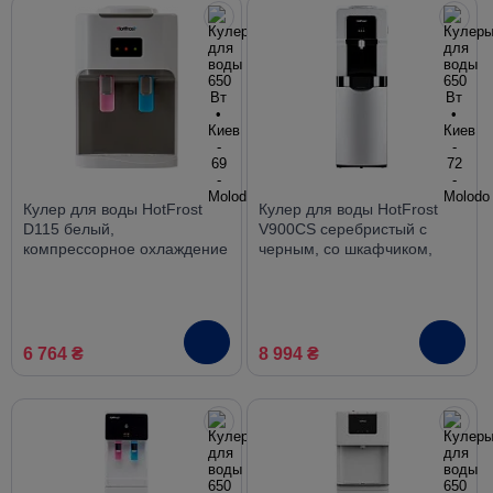
Кулер для воды HotFrost
Кулер для воды HotFrost
D115 белый,
V900CS серебристый с
компрессорное охлаждение
черным, со шкафчиком,
компрессорное охлаждение
6 764 ₴
8 994 ₴