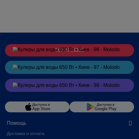
067 4913385
Заказать
в Telegram
Заказать
в Viber
Доступно в
Доступно в
App Store
Google Play
Помощь
Доставка и оплата