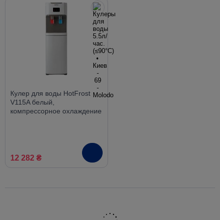
Кулер для воды HotFrost
V115A белый,
компрессорное охлаждение
12 282 ₴