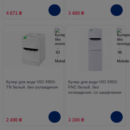
4 671 ₴
3 480 ₴
Кулер для води VIO X903-
Кулер для води VIO X903-
TN белый, без охлаждения
FNC белый, без
охлаждения, со шкафчиком
2 490 ₴
3 300 ₴