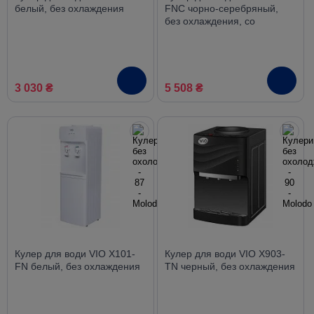
белый, без охлаждения
FNC чорно-серебряный,
без охлаждения, со
шкафчиком
3 030 ₴
5 508 ₴
Кулер для води VIO X101-
Кулер для води VIO X903-
FN белый, без охлаждения
TN черный, без охлаждения