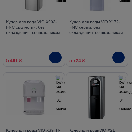
Кулер для води VIO X903-
Кулер для воды ViO X172-
FNC срблястий, без
FNC серый, без
охлаждения, со шкафчиком
охлаждения, со шкафчиком
5 481 ₴
5 724 ₴
Кулер для воды VIO X39-TN
Кулер для водиVIO Х21-