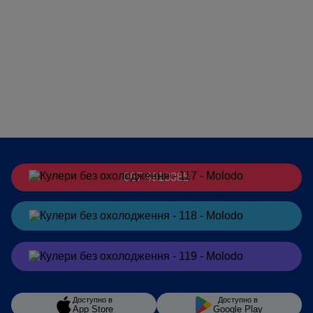
067 4913385
Заказать
в Telegram
Заказать
в Viber
Доступно в
Доступно в
App Store
Google Play