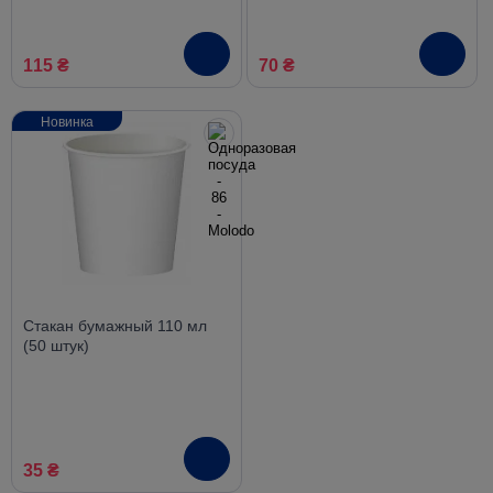
115 ₴
70 ₴
Новинка
Стакан бумажный 110 мл
(50 штук)
35 ₴