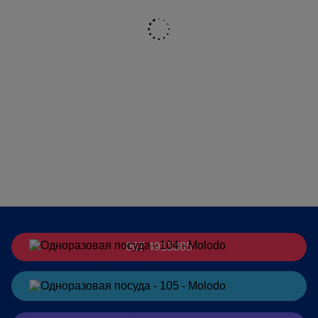
067 4913385
Заказать
в Telegram