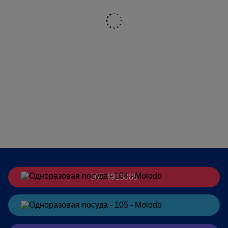
067 4913385
Заказать
в Telegram