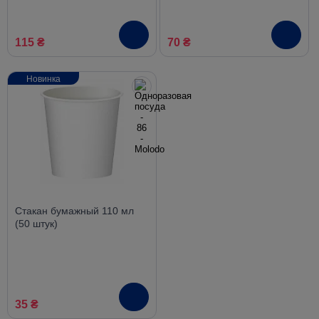
115 ₴
70 ₴
Новинка
Стакан бумажный 110 мл
(50 штук)
35 ₴