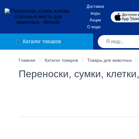
Доставка
воды
Доступно 
App Stor
Акции
О воде
Каталог товаров
Главная
Каталог товаров
Товары для животных
Переноски, сумки, клетк