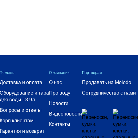
Помощь
О компании
Партнерам
Доставка и оплата
О нас
Продавать на Molodo
Оборудование и тара
Про воду
Сотрудничество с нами
для воды 18,9л
Новости
Вопросы и ответы
Видеоновости
Корп клиентам
Контакты
Гарантия и возврат