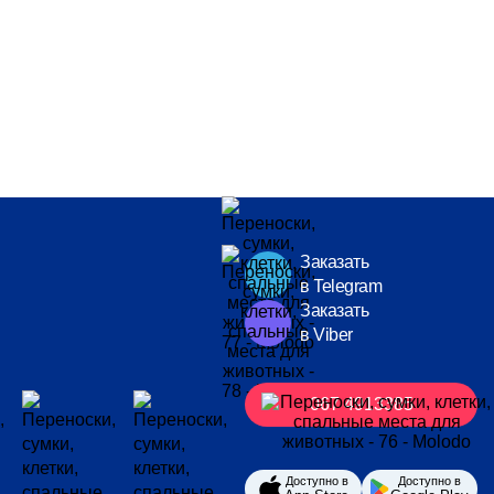
Заказать
в Telegram
Заказать
в Viber
067 4913385
Доступно в
Доступно в