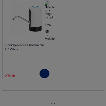
Электрическая помпа ViO
E7 White
270 ₴