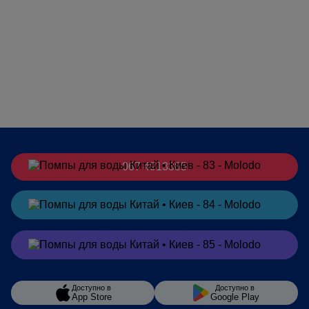
067 4913385
Заказать
в Telegram
Заказать
в Viber
Доступно в
Доступно в
App Store
Google Play