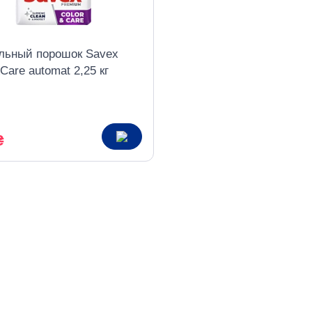
льный порошок Savex
Care automat 2,25 кг
₴