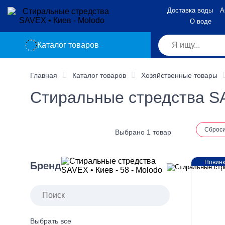
Доставка воды
А
О воде
Каталог товаров
Главная
Каталог товаров
Хозяйственные товары
Стиральные стредства S
Сброс
Выбрано 1 товар
Новин
Бренд
Выбрать все