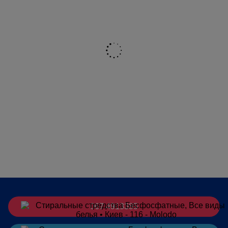
067 4913385