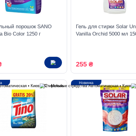
льный порошок SANO
Гель для стирки Solar Un
 Bio Color 1250 г
Vanilla Orchid 5000 мл 15
циклов стирки
₴
255 ₴
ка
Новинка