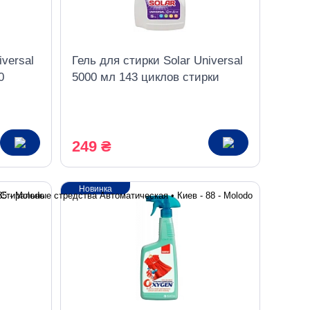
iversal
Гель для стирки Solar Universal
0
5000 мл 143 циклов стирки
249 ₴
Новинка