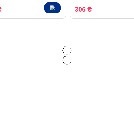
₴
306 ₴